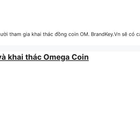
ười tham gia khai thác đồng coin OM. BrandKey.Vn sẽ có c
và khai thác Omega Coin