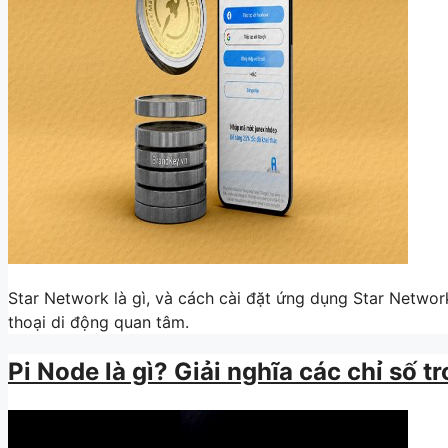
Star Network là gì, và cách cài đặt ứng dụng Star Networ
thoại di động quan tâm.
Pi Node là gì? Giải nghĩa các chỉ số t