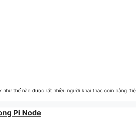
k như thế nào được rất nhiều người khai thác coin bằng đi
rong Pi Node