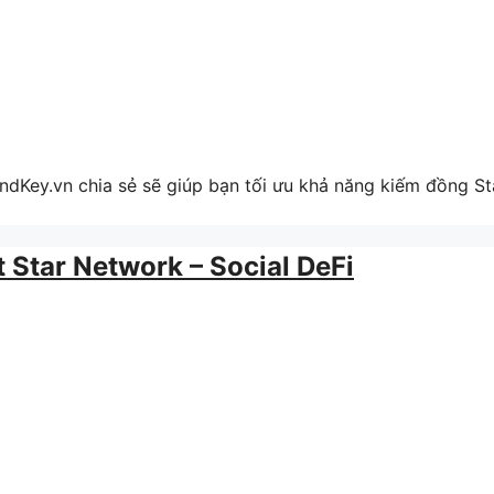
Key.vn chia sẻ sẽ giúp bạn tối ưu khả năng kiếm đồng St
 Star Network – Social DeFi