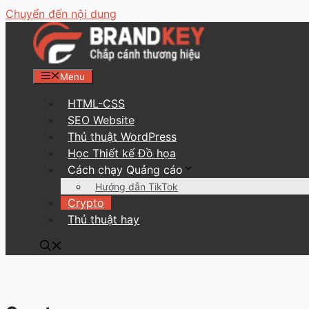
Chuyển đến nội dung
Menu
HTML-CSS
SEO Website
Thủ thuật WordPress
Học Thiết kế Đồ họa
Cách chạy Quảng cáo
Hướng dẫn TikTok
Crypto
Thủ thuật hay