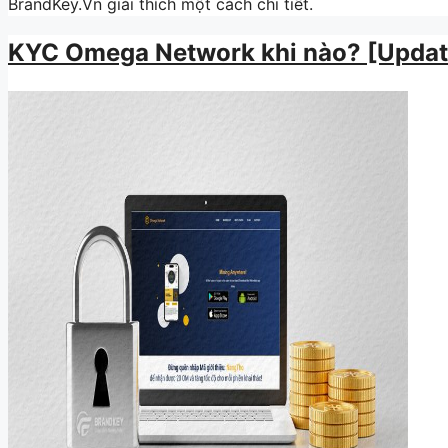
BrandKey.Vn giải thích một cách chi tiết.
KYC Omega Network khi nào? [Update