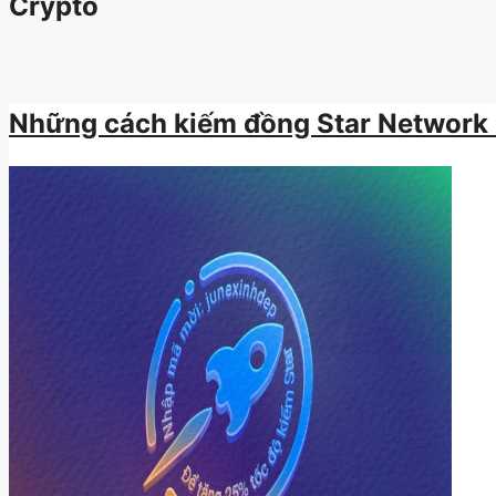
Crypto
Những cách kiếm đồng Star Network