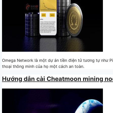
Omega Network là một dự án tiền điện tử tương tự như P
thoại thông minh của họ một cách an toàn.
Hướng dẫn cài Cheatmoon mining no