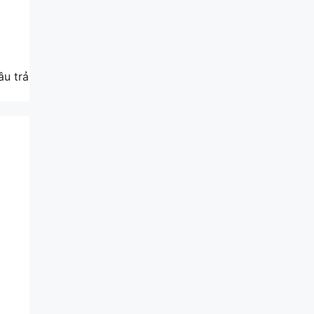
âu trả