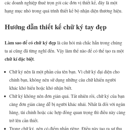
các doanh nghiệp thuê trọn gói các đơn vị thiết kế, đây là một
hạng mục nhỏ trong quá trình thiết kế bộ nhận diện thương hiệu.
Hướng dẫn thiết kế chữ ký tay đẹp
Làm sao để có chữ ký đẹp
là câu hỏi mà chắc hẳn trong chúng
ta ai cũng đã từng nghĩ đến. Vậy làm thế nào để có thể tạo ra một
chữ kí đặc biệt
.
Chữ ký nên là một phần của tên bạn. Vì chữ ký đại diện cho
chính bạn, không nên sử dụng những câu chữ khiến người
khác khó hiểu hoặc khó nhận biết.
Chữ ký không nên đơn giản quá. Tất nhiên rồi, chữ ký của bạn
càng đơn giản càng dễ bị người khác nhái. Nhất là đối với ngân
hàng, tài chính hoặc các hợp đồng quan trọng thì điều này càng
trở lên cần thiết.
Trong chữ ký, nên có điểm nhấn riêng. Điều này tạo ra sự thu