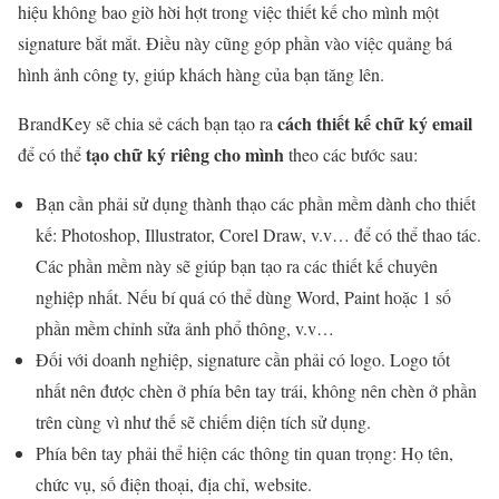
hiệu không bao giờ hời hợt trong việc thiết kế cho mình một
signature bắt mắt. Điều này cũng góp phần vào việc quảng bá
hình ảnh công ty, giúp khách hàng của bạn tăng lên.
cách thiết kế chữ ký email
BrandKey sẽ chia sẻ cách bạn tạo ra
tạo chữ ký riêng cho mình
để có thể
theo các bước sau:
Bạn cần phải sử dụng thành thạo các phần mềm dành cho thiết
kế: Photoshop, Illustrator, Corel Draw, v.v… để có thể thao tác.
Các phần mềm này sẽ giúp bạn tạo ra các thiết kế chuyên
nghiệp nhất. Nếu bí quá có thể dùng Word, Paint hoặc 1 số
phần mềm chỉnh sửa ảnh phổ thông, v.v…
Đối với doanh nghiệp, signature cần phải có logo. Logo tốt
nhất nên được chèn ở phía bên tay trái, không nên chèn ở phần
trên cùng vì như thế sẽ chiếm diện tích sử dụng.
Phía bên tay phải thể hiện các thông tin quan trọng: Họ tên,
chức vụ, số điện thoại, địa chỉ, website.