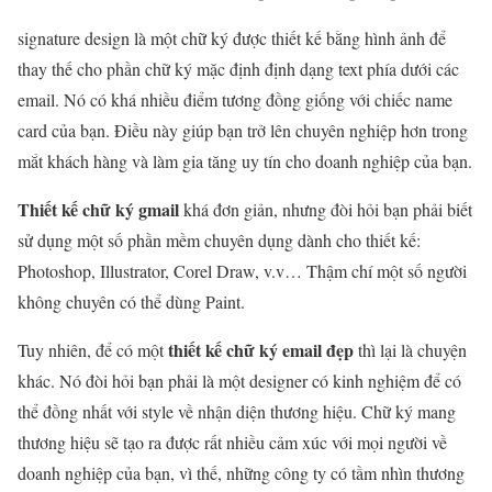
signature design là một chữ ký được thiết kế bằng hình ảnh để
thay thế cho phần chữ ký mặc định định dạng text phía dưới các
email. Nó có khá nhiều điểm tương đồng giống với chiếc name
card của bạn. Điều này giúp bạn trở lên chuyên nghiệp hơn trong
mắt khách hàng và làm gia tăng uy tín cho doanh nghiệp của bạn.
Thiết kế chữ ký gmail
khá đơn giản, nhưng đòi hỏi bạn phải biết
sử dụng một số phần mềm chuyên dụng dành cho thiết kế:
Photoshop, Illustrator, Corel Draw, v.v… Thậm chí một số người
không chuyên có thể dùng Paint.
thiết kế chữ ký email đẹp
Tuy nhiên, để có một
thì lại là chuyện
khác. Nó đòi hỏi bạn phải là một designer có kinh nghiệm để có
thể đồng nhất với style về nhận diện thương hiệu. Chữ ký mang
thương hiệu sẽ tạo ra được rất nhiều cảm xúc với mọi người về
doanh nghiệp của bạn, vì thế, những công ty có tầm nhìn thương