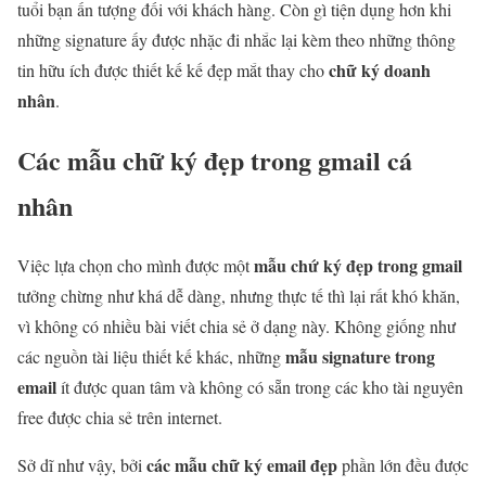
tuổi bạn ấn tượng đối với khách hàng. Còn gì tiện dụng hơn khi
những signature ấy được nhặc đi nhắc lại kèm theo những thông
chữ ký doanh
tin hữu ích được thiết kế kế đẹp mắt thay cho
nhân
.
Các mẫu chữ ký đẹp trong gmail cá
nhân
mẫu chứ ký đẹp trong gmail
Việc lựa chọn cho mình được một
tưởng chừng như khá dễ dàng, nhưng thực tế thì lại rất khó khăn,
vì không có nhiều bài viết chia sẻ ở dạng này. Không giống như
mẫu signature trong
các nguồn tài liệu thiết kế khác, những
email
ít được quan tâm và không có sẵn trong các kho tài nguyên
free được chia sẻ trên internet.
các mẫu chữ ký email đẹp
Sở dĩ như vậy, bởi
phần lớn đều được