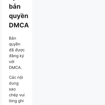
bản
quyền
DMCA
Bản
quyền
đã được
đăng ký
với
DMCA.
Các nội
dung
sao
chép vui
lòng ghi