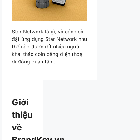
Star Network là gì, và cách cài
đặt ứng dụng Star Network như
thế nào được rất nhiều người
khai thác coin bằng điện thoại
di động quan tâm.
Giới
thiệu
về
BrandKey.vn