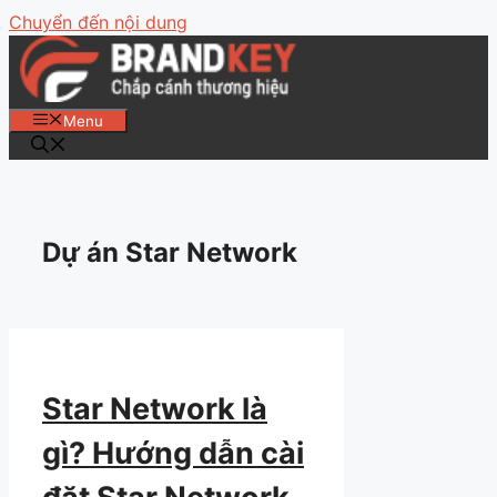
Chuyển đến nội dung
Menu
Dự án Star Network
Star Network là
gì? Hướng dẫn cài