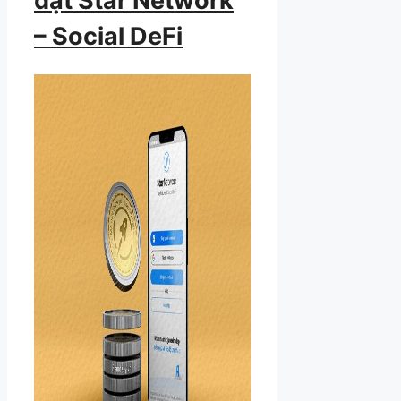
đặt Star Network
– Social DeFi