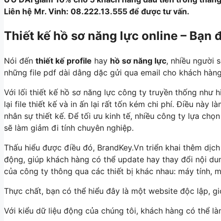
Liên hệ Mr. Vinh: 08.222.13.555 để được tư vấn.
Thiết kế hồ sơ năng lực online – Bạn
Nói đến
thiết kế profile
hay
hồ sơ năng lực
, nhiều người s
những file pdf dài dằng dặc gửi qua email cho khách hàng,
Với lối thiết kế hồ sơ năng lực công ty truyền thống như 
lại file thiết kế và in ấn lại rất tốn kém chi phí. Điều này
nhân sự thiết kế. Để tối ưu kinh tế, nhiều công ty lựa chọ
sẽ làm giảm đi tính chuyên nghiệp.
Thấu hiểu được điều đó, BrandKey.Vn triển khai thêm dịch 
động, giúp khách hàng có thể update hay thay đổi nội du
của công ty thông qua các thiết bị khác nhau: máy tính, m
Thực chất, bạn có thể hiểu đây là một website độc lập, gi
Với kiểu dữ liệu động của chúng tôi, khách hàng có thể là