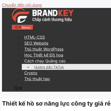
Chuyển đến nội dung
Menu
HTML-CSS
SEO Website
Thủ thuật WordPress
Học Thiết kế Đồ họa
Cách chạy Quảng cáo
Hướng dẫn TikTok
Crypto
Thủ thuật hay
Thiết kế hồ sơ năng lực công ty giá r