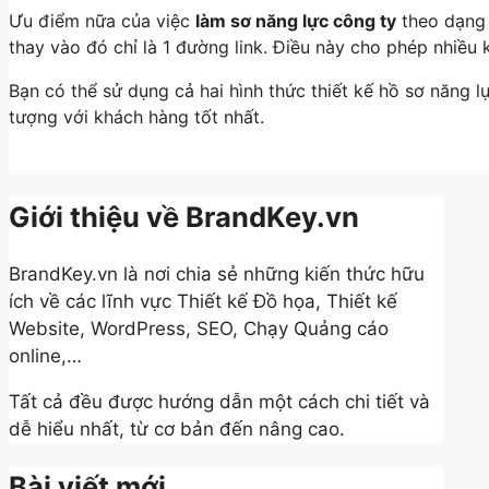
Ưu điểm nữa của việc
làm sơ năng lực công ty
theo dạng 
thay vào đó chỉ là 1 đường link. Điều này cho phép nhiều 
Bạn có thể sử dụng cả hai hình thức thiết kế hồ sơ năng l
tượng với khách hàng tốt nhất.
Giới thiệu về BrandKey.vn
BrandKey.vn là nơi chia sẻ những kiến thức hữu
ích về các lĩnh vực Thiết kế Đồ họa, Thiết kế
Website, WordPress, SEO, Chạy Quảng cáo
online,…
Tất cả đều được hướng dẫn một cách chi tiết và
dễ hiểu nhất, từ cơ bản đến nâng cao.
Bài viết mới