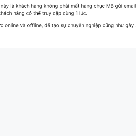
này là khách hàng không phải mất hàng chục MB gửi email
khách hàng có thể truy cập cùng 1 lúc.
ực online và offline, để tạo sự chuyên nghiệp cũng như gây