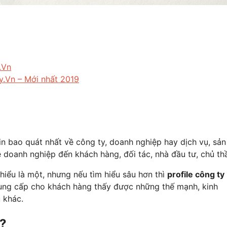
.Vn
y.Vn – Mới nhất 2019
tin bao quát nhất về công ty, doanh nghiệp hay dịch vụ, sản
 doanh nghiệp đến khách hàng, đối tác, nhà đầu tư, chủ th
hiểu là một, nhưng nếu tìm hiểu sâu hơn thì
profile công ty
 cung cấp cho khách hàng thấy được những thế mạnh, kinh
 khác.
ì?