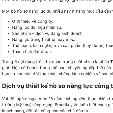
Một bộ hồ sơ năng lực dù nhiều hay ít hạng mục đều cần 
Giới thiệu về công ty.
Năng lực đội ngũ nhân sự.
Sản phẩm – dịch vụ đang kinh doanh
Năng lực trang thiết bị máy móc.
Thế mạnh, kinh nghiệm và sản phẩm (hay dự án) thực
Thành tích đạt được.
Trong 6 nội dung trên, thì quan trọng nhất chính là phần
T
giới thiệu có hoành trang thế nào, chuyên nghiệp thế nà
bạn có hơn các đối thủ khác, những kinh nghiệm và sản p
Dịch vụ thiết kế hồ sơ năng lực công 
Với đội ngũ desginer có 15 năm kinh nghiệm thực chiến tr
trường Mỹ thuật ứng dụng, BrandKey.Vn luôn biết cách gi
khách hàng, đối tác cũng như các chủ đầu tư.