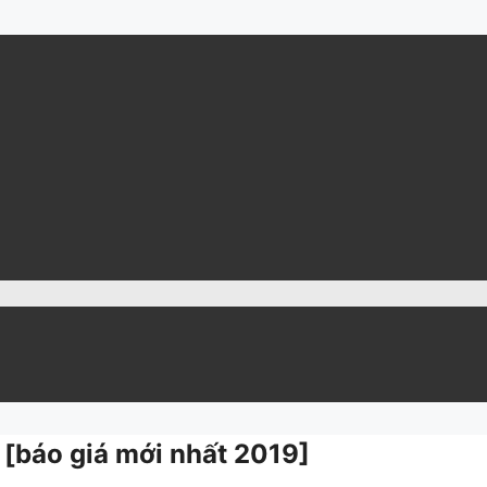
ẻ [báo giá mới nhất 2019]