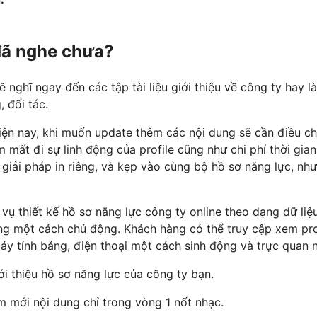
 đã nghe chưa?
ẽ nghĩ ngay đến các tập tài liệu giới thiệu về công ty hay là
 đối tác.
hiện nay, khi muốn update thêm các nội dung sẽ cần điều ch
 làm mất đi sự linh động của profile cũng như chi phí thời gia
n giải pháp in riêng, và kẹp vào cùng bộ hồ sơ năng lực, như
vụ thiết kế hồ sơ năng lực công ty online theo dạng dữ liệ
ng một cách chủ động. Khách hàng có thể truy cập xem pro
áy tính bảng, điện thoại một cách sinh động và trực quan n
ới thiệu hồ sơ năng lực của công ty bạn.
m mới nội dung chỉ trong vòng 1 nốt nhạc.