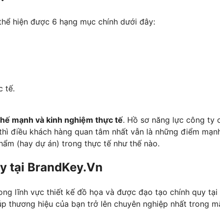
thể hiện được 6 hạng mục chính dưới đây:
 tế.
hế mạnh và kinh nghiệm thực tế
. Hồ sơ năng lực công ty 
o thì điều khách hàng quan tâm nhất vẫn là những điểm mạn
hẩm (hay dự án) trong thực tế như thế nào.
ty tại BrandKey.Vn
ong lĩnh vực thiết kế đồ họa và được đạo tạo chính quy tại
úp thương hiệu của bạn trở lên chuyên nghiệp nhất trong m